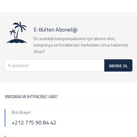
E-Bülten Aboneliği
En avantajlı kampanyalarımız için abone olun,
kampanya ve fırsatlardan herkesten önce haberiniz
olsun!
ABONE OL
YARDIMA MI İHTİYACINIZ VAR?
Bizi Arayın
+212 775 90 84 42