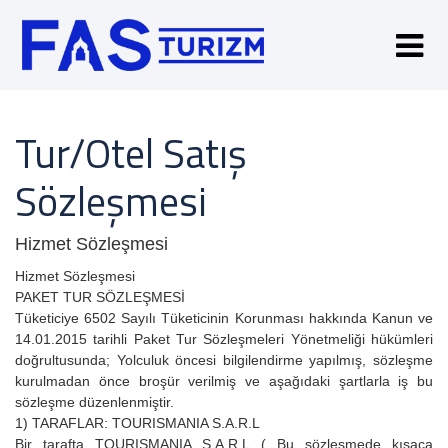
Tur/Otel Satış
Sözleşmesi
Hizmet Sözleşmesi
Hizmet Sözleşmesi
PAKET TUR SÖZLEŞMESİ
Tüketiciye 6502 Sayılı Tüketicinin Korunması hakkında Kanun ve
14.01.2015 tarihli Paket Tur Sözleşmeleri Yönetmeliği hükümleri
doğrultusunda; Yolculuk öncesi bilgilendirme yapılmış, sözleşme
kurulmadan önce broşür verilmiş ve aşağıdaki şartlarla iş bu
sözleşme düzenlenmiştir.
1) TARAFLAR: TOURISMANIA S.A.R.L
Bir tarafta TOURISMANIA S.A.R.L ( Bu sözleşmede kısaca