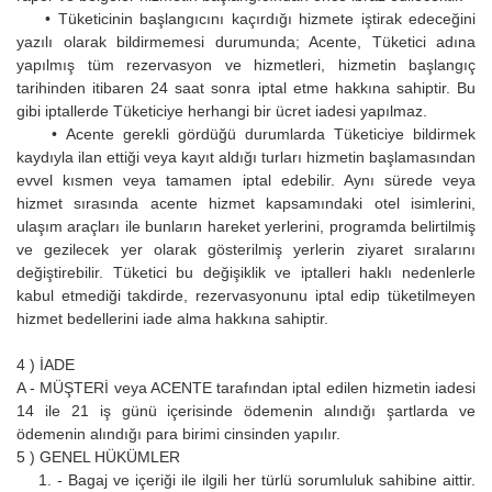
• Tüketicinin başlangıcını kaçırdığı hizmete iştirak edeceğini
yazılı olarak bildirmemesi durumunda; Acente, Tüketici adına
yapılmış tüm rezervasyon ve hizmetleri, hizmetin başlangıç
tarihinden itibaren 24 saat sonra iptal etme hakkına sahiptir. Bu
gibi iptallerde Tüketiciye herhangi bir ücret iadesi yapılmaz.
• Acente gerekli gördüğü durumlarda Tüketiciye bildirmek
kaydıyla ilan ettiği veya kayıt aldığı turları hizmetin başlamasından
evvel kısmen veya tamamen iptal edebilir. Aynı sürede veya
hizmet sırasında acente hizmet kapsamındaki otel isimlerini,
ulaşım araçları ile bunların hareket yerlerini, programda belirtilmiş
ve gezilecek yer olarak gösterilmiş yerlerin ziyaret sıralarını
değiştirebilir. Tüketici bu değişiklik ve iptalleri haklı nedenlerle
kabul etmediği takdirde, rezervasyonunu iptal edip tüketilmeyen
hizmet bedellerini iade alma hakkına sahiptir.
4 ) İADE
A - MÜŞTERİ veya ACENTE tarafından iptal edilen hizmetin iadesi
14 ile 21 iş günü içerisinde ödemenin alındığı şartlarda ve
ödemenin alındığı para birimi cinsinden yapılır.
5 ) GENEL HÜKÜMLER
1. - Bagaj ve içeriği ile ilgili her türlü sorumluluk sahibine aittir.