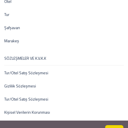
Otel
Tur
Şafşavan
Marakeş
SÖZLEŞMELER VE K.V.K.K
Tur/Otel Satış Sözleşmesi
Gizlilik Sözleşmesi
Tur/Otel Satış Sözleşmesi
Kişisel Verilerin Korunması