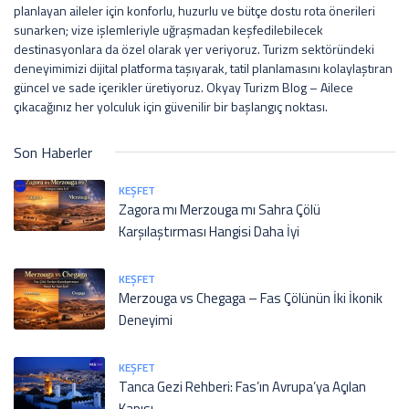
planlayan aileler için konforlu, huzurlu ve bütçe dostu rota önerileri
sunarken; vize işlemleriyle uğraşmadan keşfedilebilecek
destinasyonlara da özel olarak yer veriyoruz. Turizm sektöründeki
deneyimimizi dijital platforma taşıyarak, tatil planlamasını kolaylaştıran
güncel ve sade içerikler üretiyoruz. Okyay Turizm Blog – Ailece
çıkacağınız her yolculuk için güvenilir bir başlangıç noktası.
Son Haberler
KEŞFET
Zagora mı Merzouga mı Sahra Çölü
Karşılaştırması Hangisi Daha İyi
KEŞFET
Merzouga vs Chegaga – Fas Çölünün İki İkonik
Deneyimi
KEŞFET
Tanca Gezi Rehberi: Fas’ın Avrupa’ya Açılan
Kapısı