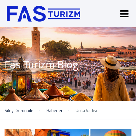
Fas Turizm Blog
Siteyi Görüntüle
Haberler
Urika Vadisi