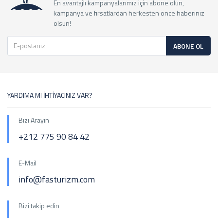
En avantajlı kampanyalarımız için abone olun,
kampanya ve fırsatlardan herkesten önce haberiniz
olsun!
ABONE OL
YARDIMA MI İHTİYACINIZ VAR?
Bizi Arayın
+212 775 90 84 42
E-Mail
info@fasturizm.com
Bizi takip edin