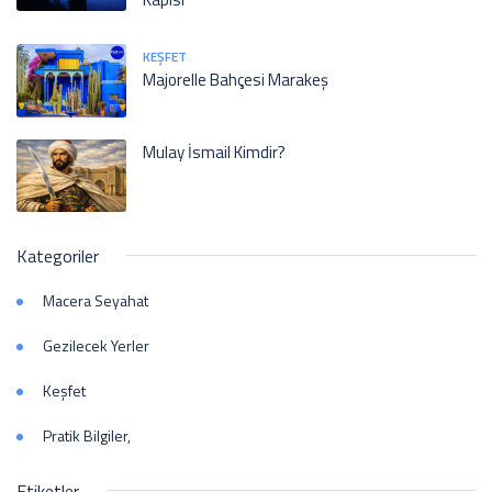
KEŞFET
Majorelle Bahçesi Marakeş
Mulay İsmail Kimdir?
Kategoriler
Macera Seyahat
Gezilecek Yerler
Keşfet
Pratik Bilgiler,
Etiketler